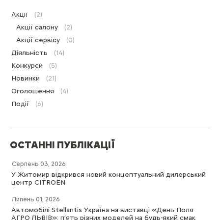
Акції
(2)
Акції салону
(2)
Акції сервісу
(0)
Діяльність
(14)
Конкурси
(5)
Новинки
(21)
Оголошення
(4)
Події
(6)
ОСТАННІ ПУБЛІКАЦІЇ
Серпень 03, 2026
У Житомир відкрився новий концептуальний дилерський
центр CITROËN
Липень 01, 2026
Автомобілі Stellantis Україна на виставці «День Поля
АГРО ЛЬВІВ»: п’ять різних моделей на будь-який смак