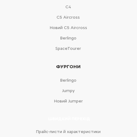
С4
С5 Aircross
Новий С5 Aircross
Berlingo
SpaceTourer
ФУРГОНИ
Berlingo
Jumpy
Новий Jumper
ШВИДКИЙ ПЕРЕХІД
Прайс-листи й характеристики