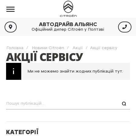
АВТОДРАЙВ АЛЬЯНС
Офіційний дилер Citroën у Полтаві
Головна
Новини Citroën
Акції
Акції сервісу
АКЦІЇ СЕРВІСУ
Ми не можемо знайти жодних публікацій тут.
Пошук
КАТЕГОРІЇ