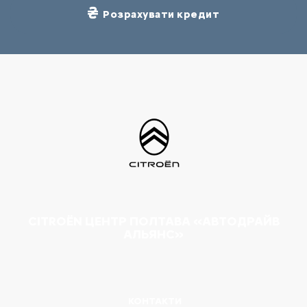
Розрахувати кредит
CITROËN ЦЕНТР ПОЛТАВА «АВТОДРАЙВ
АЛЬЯНС»
КОНТАКТИ