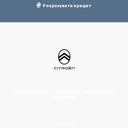
Розрахувати кредит
CITROËN ЦЕНТР ПОЛТАВА «АВТОДРАЙВ
АЛЬЯНС»
КОНТАКТИ