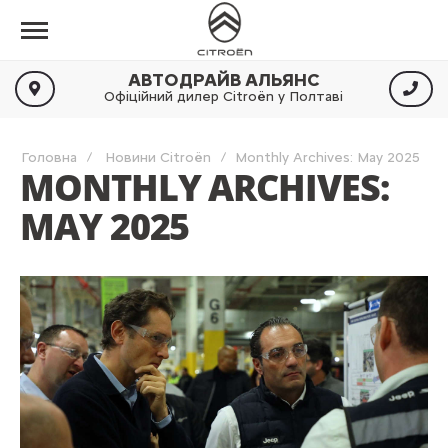
АВТОДРАЙВ АЛЬЯНС
Офіційний дилер Citroën у Полтаві
Головна
Новини Citroën
Monthly Archives: May 2025
MONTHLY ARCHIVES:
MAY 2025