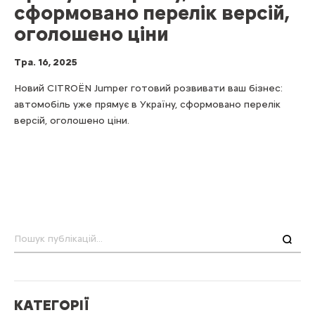
сформовано перелік версій,
оголошено ціни
Тра. 16, 2025
Новий CITROЁN Jumper готовий розвивати ваш бізнес:
автомобіль уже прямує в Україну, сформовано перелік
версій, оголошено ціни.
Пошук
КАТЕГОРІЇ