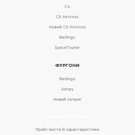
С4
С5 Aircross
Новий С5 Aircross
Berlingo
SpaceTourer
ФУРГОНИ
Berlingo
Jumpy
Новий Jumper
ШВИДКИЙ ПЕРЕХІД
Прайс-листи й характеристики