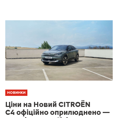
НОВИНКИ
Ціни на Новий CITROËN
C4 офіційно оприлюднено —