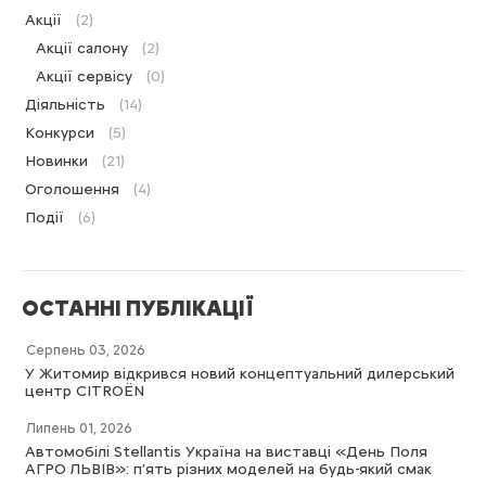
Акції
(2)
Акції салону
(2)
Акції сервісу
(0)
Діяльність
(14)
Конкурси
(5)
Новинки
(21)
Оголошення
(4)
Події
(6)
ОСТАННІ ПУБЛІКАЦІЇ
Серпень 03, 2026
У Житомир відкрився новий концептуальний дилерський
центр CITROËN
Липень 01, 2026
Автомобілі Stellantis Україна на виставці «День Поля
АГРО ЛЬВІВ»: п’ять різних моделей на будь-який смак