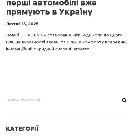
перші автомобілі вже
прямують в Україну
Лютий 13, 2025
Новий CITROЁN С4 став краще, ніж будь-коли до цього:
більше виразності ззовні та більше комфорту всередині,
інноваційний гібридний силовий агрегат.
Пошук
КАТЕГОРІЇ