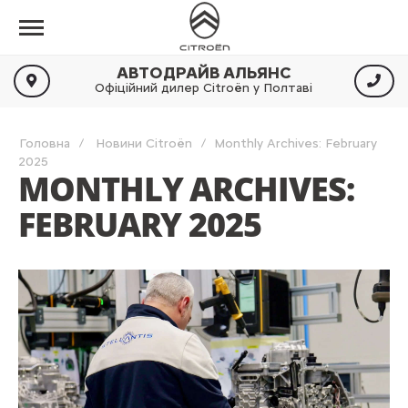
АВТОДРАЙВ АЛЬЯНС
Офіційний дилер Citroën у Полтаві
Головна
Новини Citroën
Monthly Archives: February
2025
MONTHLY ARCHIVES:
FEBRUARY 2025