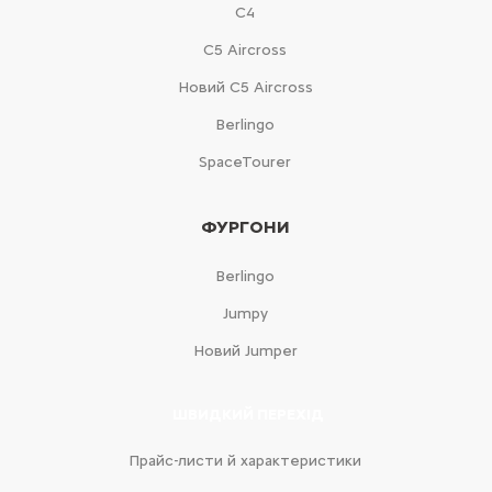
С4
С5 Aircross
Новий С5 Aircross
Berlingo
SpaceTourer
ФУРГОНИ
Berlingo
Jumpy
Новий Jumper
ШВИДКИЙ ПЕРЕХІД
Прайс-листи й характеристики