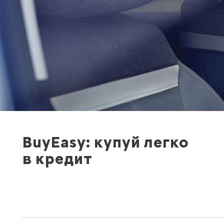
BuyEasy: купуй легко
в кредит