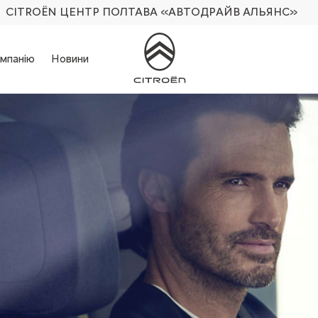
CITROËN ЦЕНТР ПОЛТАВА
«АВТОДРАЙВ АЛЬЯНС»
мпанію
Новини