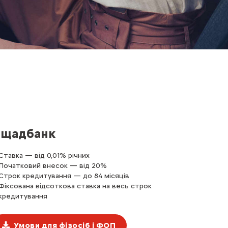
щадбанк
Ставка — від 0,01% річних
Початковий внесок — від 20%
Строк кредитування — до 84 місяців
Фіксована відсоткова ставка на весь строк
кредитування
Умови для фізосіб і ФОП