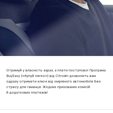
Отримуй у власність зараз, а плати поступово! Програма
BuyEasy («Купуй легко») від Citroën дозволить вам
одразу отримати ключі від омріяного автомобіля без
стресу для гаманця. Жодних прихованих комісій
й додаткових платежів!