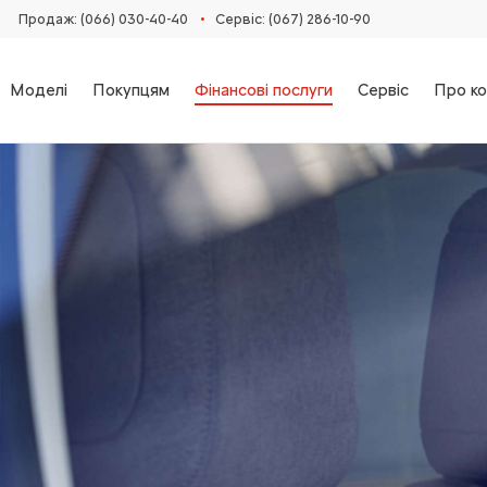
•
Продаж: (066) 030-40-40
Сервіс: (067) 286-10-90
Моделі
Покупцям
Фінансові послуги
Сервіс
Про ко