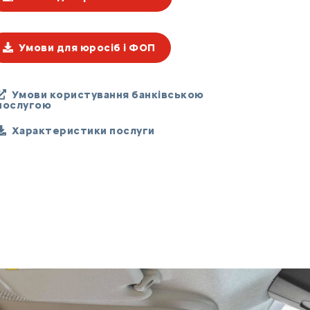
Умови для юросіб і ФОП
Умови користування банківською
послугою
Характеристики послуги