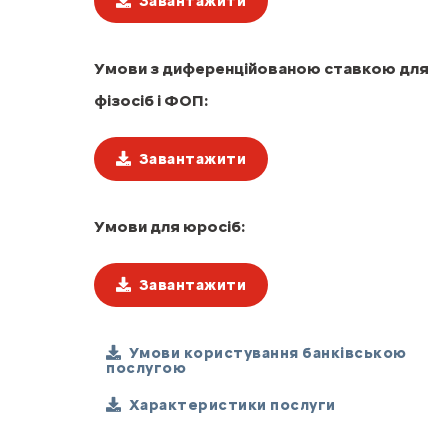
Завантажити
Умови з диференційованою ставкою для
фізосіб і ФОП:
Завантажити
Умови для юросіб:
Завантажити
Умови користування банківською
послугою
Характеристики послуги