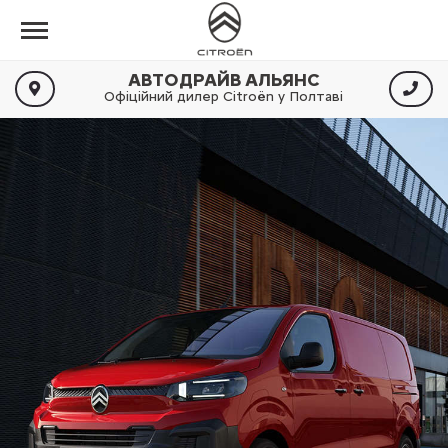
АВТОДРАЙВ АЛЬЯНС
Офіційний дилер Citroën у Полтаві