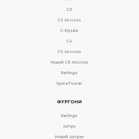
С3
С3 Aircross
C-Elysée
С4
С5 Aircross
Новий С5 Aircross
Berlingo
SpaceTourer
ФУРГОНИ
Berlingo
Jumpy
Новий Jumper