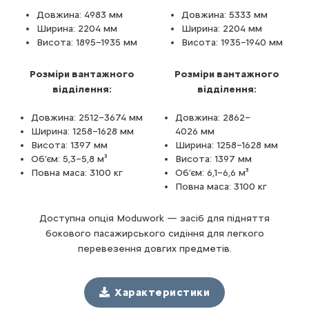
Довжина: 4983 мм
Довжина: 5333 мм
Ширина: 2204 мм
Ширина: 2204 мм
Висота: 1895–1935 мм
Висота: 1935–1940 мм
Розміри вантажного
Розміри вантажного
відділення:
відділення:
Довжина: 2512–3674 мм
Довжина: 2862–
Ширина: 1258–1628 мм
4026 мм
Висота: 1397 мм
Ширина: 1258–1628 мм
Об’єм: 5,3–5,8 м³
Висота: 1397 мм
Повна маса: 3100 кг
Об’єм: 6,1–6,6 м³
Повна маса: 3100 кг
Доступна опція Moduwork — засіб для підняття
бокового пасажирського сидіння для легкого
перевезення довгих предметів.
Характеристики