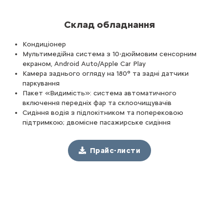
Склад обладнання
Кондиціонер
Мультимедійна система з 10-дюймовим сенсорним
екраном, Android Auto/Apple Car Play
Камера заднього огляду на 180° та задні датчики
паркування
Пакет «Видимість»: система автоматичного
включення передніх фар та склоочищувачів
Сидіння водія з підлокітником та поперековою
підтримкою; двомісне пасажирське сидіння
Прайс-листи