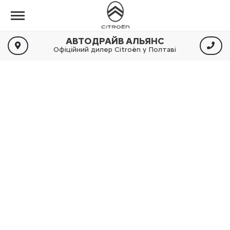
АВТОДРАЙВ АЛЬЯНС
Офіційний дилер Citroën у Полтаві