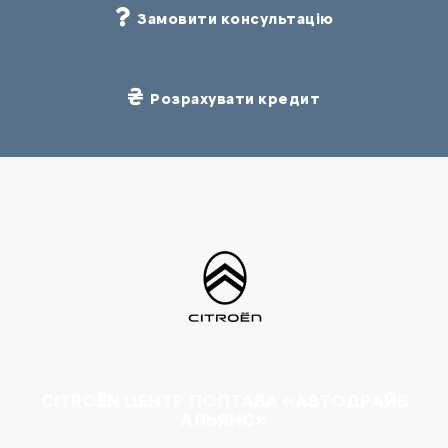
Замовити консультацію
Розрахувати кредит
CITROËN ЦЕНТР ПОЛТАВА «АВТОДРАЙВ
АЛЬЯНС»