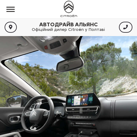
АВТОДРАЙВ АЛЬЯНС
Офіційний дилер Citroën у Полтаві