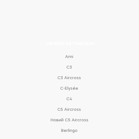
ЛЕГКОВІ АВТОМОБІЛІ
Ami
С3
С3 Aircross
C-Elysée
С4
С5 Aircross
Новий С5 Aircross
Berlingo