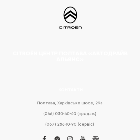
CITROËN ЦЕНТР ПОЛТАВА «АВТОДРАЙВ
АЛЬЯНС»
КОНТАКТИ
Полтава, Харківське шосе, 29а
(066) 030-40-40 (продаж)
(067) 286-10-90 (сервіс)