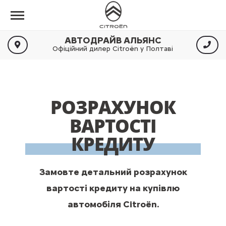
АВТОДРАЙВ АЛЬЯНС
Офіційний дилер Citroën у Полтаві
РОЗРАХУНОК
ВАРТОСТІ
КРЕДИТУ
Замовте детальний розрахунок
вартості кредиту на купівлю
автомобіля Citroën.