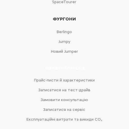
SpaceTourer
ФУРГОНИ
Berlingo
Jumpy
Новий Jumper
ШВИДКИЙ ПЕРЕХІД
Прайс-листи й характеристики
Записатися на тест-драйв
Замовити консультацію
Записатися на сервіс
Експлуатаційні витрати та викиди CO₂