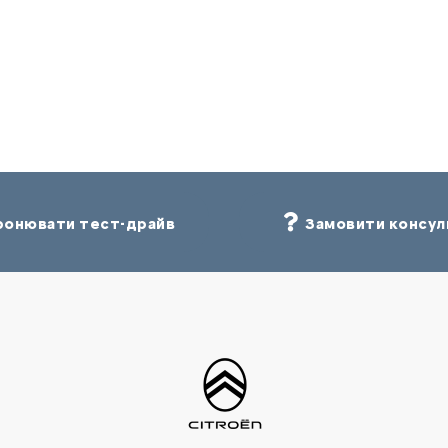
онювати тест-драйв
Замовити консул