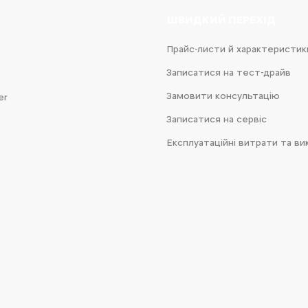
ШВИДКИЙ ПЕРЕХІД
Прайс-листи й характеристик
Записатися на тест-драйв
Замовити консультацію
er
Записатися на сервіс
Експлуатаційні витрати та ви