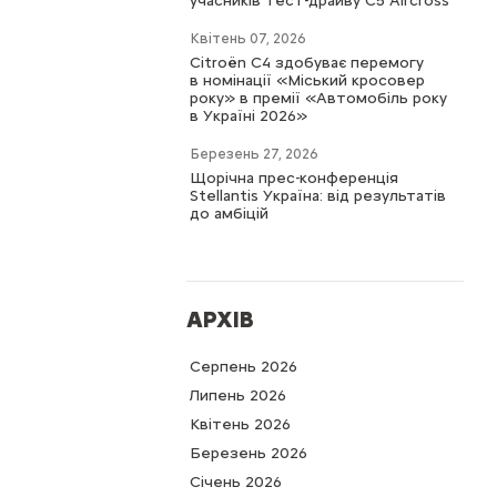
учасників тест-драйву C5 Aircross
Квітень 07, 2026
Citroën C4 здобуває перемогу
в номінації «Міський кросовер
року» в премії «Автомобіль року
в Україні 2026»
Березень 27, 2026
Щорічна прес-конференція
Stellantis Україна: від результатів
до амбіцій
АРХІВ
Серпень 2026
Липень 2026
Квітень 2026
Березень 2026
Cічень 2026