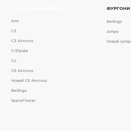
ЛЕГКОВІ АВТОМОБІЛІ
ФУРГОНИ
Ami
Berlingo
С3
Jumpy
С3 Aircross
Новий Jump
C-Elysée
С4
С5 Aircross
Новий С5 Aircross
Berlingo
SpaceTourer