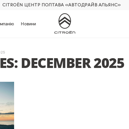
CITROËN ЦЕНТР ПОЛТАВА
«АВТОДРАЙВ АЛЬЯНС»
мпанію
Новини
025
S: DECEMBER 2025