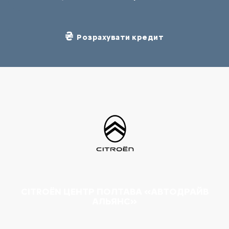
Розрахувати кредит
CITROËN ЦЕНТР ПОЛТАВА «АВТОДРАЙВ
АЛЬЯНС»