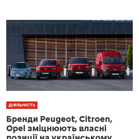
ДІЯЛЬНІСТЬ
Бренди Peugeot, Citroen,
Opel зміцнюють власні
позиції на українському