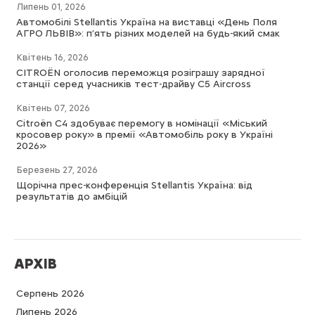
Липень 01, 2026
Автомобілі Stellantis Україна на виставці «День Поля
АГРО ЛЬВІВ»: п’ять різних моделей на будь-який смак
Квітень 16, 2026
CITROËN оголосив переможця розіграшу зарядної
станції серед учасників тест-драйву C5 Aircross
Квітень 07, 2026
Citroën C4 здобуває перемогу в номінації «Міський
кросовер року» в премії «Автомобіль року в Україні
2026»
Березень 27, 2026
Щорічна прес-конференція Stellantis Україна: від
результатів до амбіцій
АРХІВ
Серпень 2026
Липень 2026