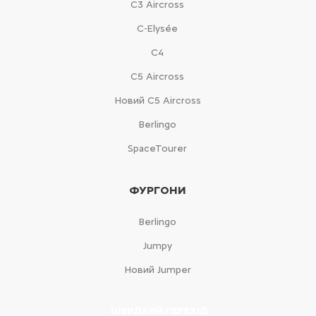
С3 Aircross
C-Elysée
С4
С5 Aircross
Новий С5 Aircross
Berlingo
SpaceTourer
ФУРГОНИ
Berlingo
Jumpy
Новий Jumper
ШВИДКИЙ ПЕРЕХІД