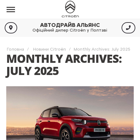
АВТОДРАЙВ АЛЬЯНС
Офіційний дилер Citroën у Полтаві
Головна
Новини Citroën
Monthly Archives: July 2025
MONTHLY ARCHIVES:
JULY 2025