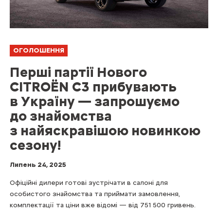
ОГОЛОШЕННЯ
Перші партії Нового
CITROЁN C3 прибувають
в Україну — запрошуємо
до знайомства
з найяскравішою новинкою
сезону!
Липень 24, 2025
Офіційні дилери готові зустрічати в салоні для
особистого знайомства та приймати замовлення,
комплектації та ціни вже відомі — від 751 500 гривень.