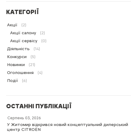
КАТЕГОРІЇ
Акції
(2)
Акції салону
(2)
Акції сервісу
(0)
Діяльність
(14)
Конкурси
(5)
Новинки
(21)
Оголошення
(4)
Події
(6)
ОСТАННІ ПУБЛІКАЦІЇ
Серпень 03, 2026
У Житомир відкрився новий концептуальний дилерський
центр CITROËN