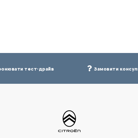
онювати тест-драйв
Замовити консул