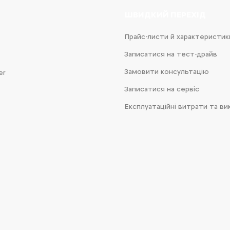
ШВИДКИЙ ПЕРЕХІД
Прайс-листи й характеристик
Записатися на тест-драйв
Замовити консультацію
er
Записатися на сервіс
Експлуатаційні витрати та ви