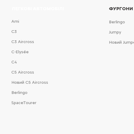
ЛЕГКОВІ АВТОМОБІЛІ
ФУРГОНИ
Ami
Berlingo
С3
Jumpy
С3 Aircross
Новий Jump
C-Elysée
С4
С5 Aircross
Новий С5 Aircross
Berlingo
SpaceTourer