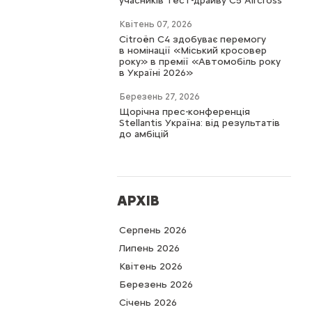
учасників тест-драйву C5 Aircross
Квітень 07, 2026
Citroën C4 здобуває перемогу
в номінації «Міський кросовер
року» в премії «Автомобіль року
в Україні 2026»
Березень 27, 2026
Щорічна прес-конференція
Stellantis Україна: від результатів
до амбіцій
АРХІВ
Серпень 2026
Липень 2026
Квітень 2026
Березень 2026
Cічень 2026