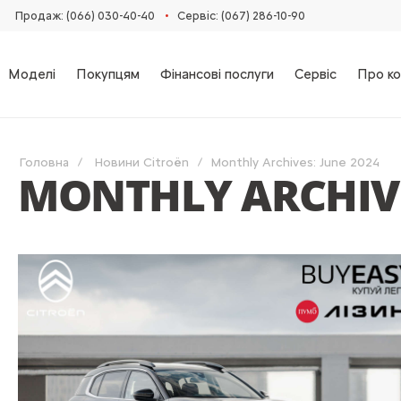
•
Продаж: (066) 030-40-40
Сервіс: (067) 286-10-90
Моделі
Покупцям
Фінансові послуги
Сервіс
Про ко
Головна
Новини Citroën
Monthly Archives: June 2024
MONTHLY ARCHIVE