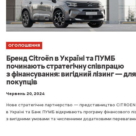
ОГОЛОШЕННЯ
Бренд Citroën в Україні та ПУМБ
починають стратегічну співпрацю
з фінансування: вигідний лізинг — для
покупців
Червень 20, 2024
Нове стратегічне партнерство — представництво CITROEN
в Україні та Банк ПУМБ відкривають програму фінансового лі
з вигідними умовами та численними додатковими перевагами