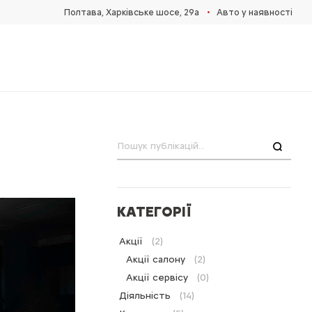
•
Полтава, Харківське шосе, 29а
Авто у наявності
Пошук
КАТЕГОРІЇ
Акції
(2)
Акції салону
(2)
Акції сервісу
(0)
Діяльність
(14)