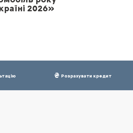
країні 2026»
ьтацію
Розрахувати кредит