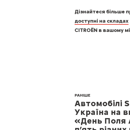
Дізнайтеся більше 
доступні на складах
CITROЁN в вашому мі
РАНІШЕ
Автомобілі S
Україна на в
«День Поля 
п’ять різних