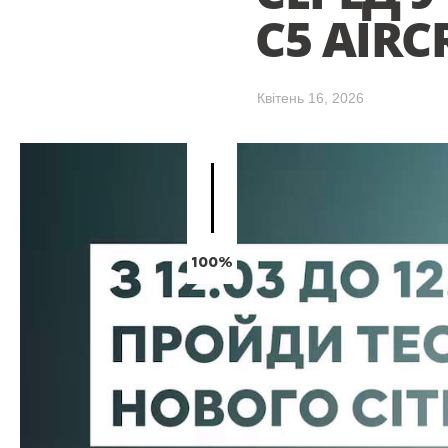
C5 AIRC
Квітень 16, 2026
100%