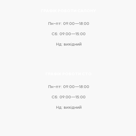
ГРАФІК РОБОТИ САЛОНУ
Пн–пт: 09:00—18:00
Сб: 09:00—15:00
Нд: вихідний
ГРАФІК РОБОТИ СТО
Пн–пт: 09:00—18:00
Сб: 09:00—15:00
Нд: вихідний