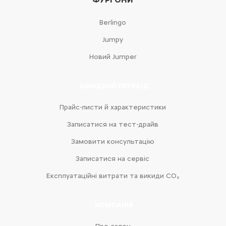
Berlingo
Jumpy
Новий Jumper
ШВИДКИЙ ПЕРЕХІД
Прайс-листи й характеристики
Записатися на тест-драйв
Замовити консультацію
Записатися на сервіс
Експлуатаційні витрати та викиди CO₂
КОМПАНІЯ