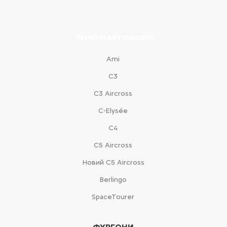
ЛЕГКОВІ АВТОМОБІЛІ
Ami
С3
С3 Aircross
C-Elysée
С4
С5 Aircross
Новий С5 Aircross
Berlingo
SpaceTourer
ФУРГОНИ