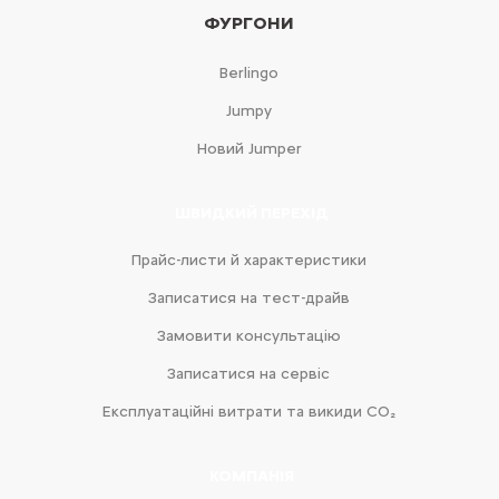
ФУРГОНИ
Berlingo
Jumpy
Новий Jumper
ШВИДКИЙ ПЕРЕХІД
Прайс-листи й характеристики
Записатися на тест-драйв
Замовити консультацію
Записатися на сервіс
Експлуатаційні витрати та викиди CO₂
КОМПАНІЯ