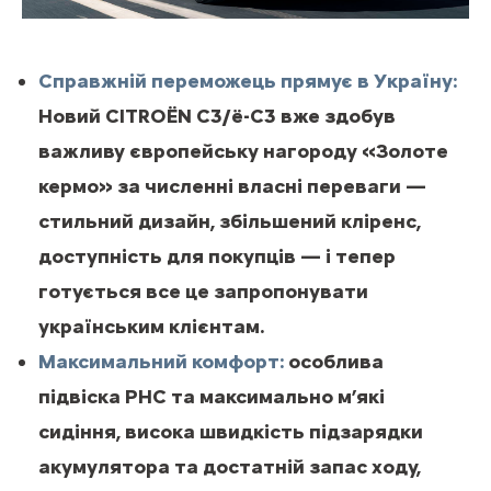
Справжній переможець прямує в Україну:
Новий CITROЁN С3/ë-C3 вже здобув
важливу європейську нагороду «Золоте
кермо» за численні власні переваги —
стильний дизайн, збільшений кліренс,
доступність для покупців — і тепер
готується все це запропонувати
українським клієнтам.
Максимальний комфорт:
особлива
підвіска РНС та максимально м’які
сидіння, висока швидкість підзарядки
акумулятора та достатній запас ходу,