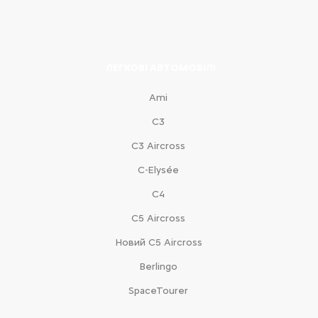
ЛЕГКОВІ АВТОМОБІЛІ
Ami
С3
С3 Aircross
C-Elysée
С4
С5 Aircross
Новий С5 Aircross
Berlingo
SpaceTourer