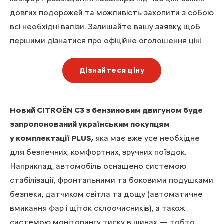
довгих подорожей та можливість захопити з собою
всі необхідні валізи. Залишайте вашу заявку, щоб
першими дізнатися про офіційне оголошення цін!
Дізнайтеся ціну
Новий CITROЁN С3 з бензиновим двигуном буде
запропонований українським покупцям
у комплектації PLUS,
яка має вже усе необхідне
для безпечних, комфортних, зручних поїздок.
Наприклад, автомобіль оснащено системою
стабілізації, фронтальними та боковими подушками
безпеки, датчиком світла та дощу (автоматичне
вмикання фар і щіток склоочисників), а також
системою моніторингу тиску в шинах — тобто,