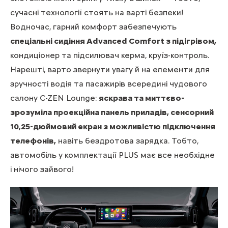
сучасні технології стоять на варті безпеки!
Водночас, гарний комфорт забезпечують
спеціальні сидіння Advanced Comfort з підігрівом,
кондиціонер та підсилювач керма, круїз-контроль.
Нарешті, варто звернути увагу й на елементи для
зручності водія та пасажирів всередині чудового
салону C-ZEN Lounge:
яскрава та миттєво-
зрозуміла проекційна панель приладів, сенсорний
10,25-дюймовий екран з можливістю підключення
телефонів,
навіть бездротова зарядка. Тобто,
автомобіль у комплектації PLUS має все необхідне
і нічого зайвого!