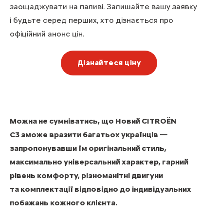
заощаджувати на паливі. Залишайте вашу заявку
і будьте серед перших, хто дізнається про
офіційний анонс цін.
Дізнайтеся ціну
Можна не сумніватись, що Новий CITROЁN
C3 зможе вразити багатьох українців —
запропонувавши їм оригінальний стиль,
максимально універсальний характер, гарний
рівень комфорту, різноманітні двигуни
та комплектації відповідно до індивідуальних
побажань кожного клієнта.