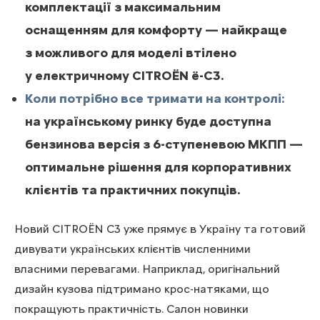
комплектації з максимальним
оснащенням для комфорту — найкраще
з можливого для моделі втілено
у електричному CITROЁN ë-C3.
Коли потрібно все тримати на контролі:
на українському ринку буде доступна
бензинова версія з 6-ступеневою МКПП —
оптимальне рішення для корпоративних
клієнтів та практичних покупців.
Новий CITROЁN С3 уже прямує в Україну та готовий
дивувати українських клієнтів численними
власними перевагами. Наприклад, оригінальний
дизайн кузова підтримано крос-натяками, що
покращують практичність. Салон новинки