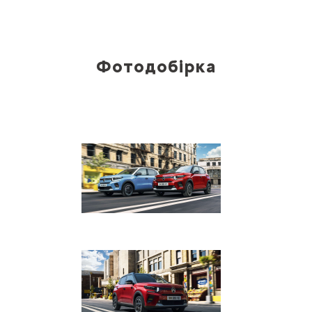
Фотодобірка