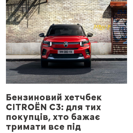
Бензиновий хетчбек
CITROЁN С3: для тих
покупців, хто бажає
тримати все під