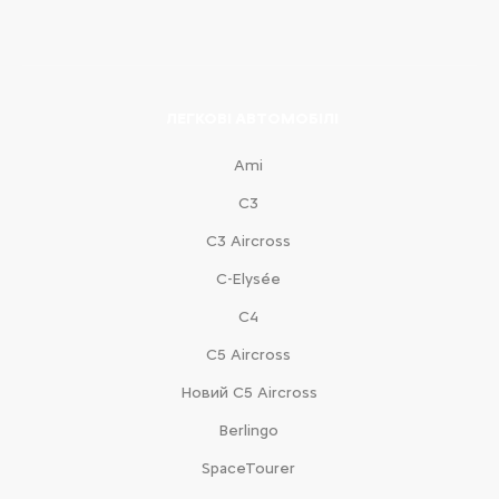
ЛЕГКОВІ АВТОМОБІЛІ
Ami
С3
С3 Aircross
C-Elysée
С4
С5 Aircross
Новий С5 Aircross
Berlingo
SpaceTourer