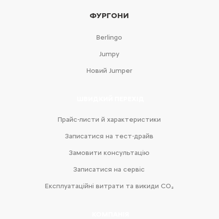
ФУРГОНИ
Berlingo
Jumpy
Новий Jumper
ШВИДКИЙ ПЕРЕХІД
Прайс-листи й характеристики
Записатися на тест-драйв
Замовити консультацію
Записатися на сервіс
Експлуатаційні витрати та викиди CO₂
КОМПАНІЯ