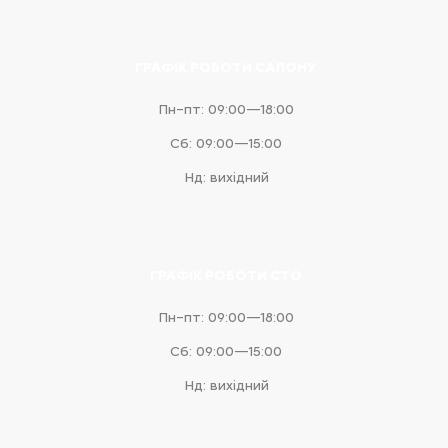
ГРАФІК РОБОТИ САЛОНУ
Пн–пт: 09:00—18:00
Сб: 09:00—15:00
Нд: вихідний
ГРАФІК РОБОТИ СТО
Пн–пт: 09:00—18:00
Сб: 09:00—15:00
Нд: вихідний