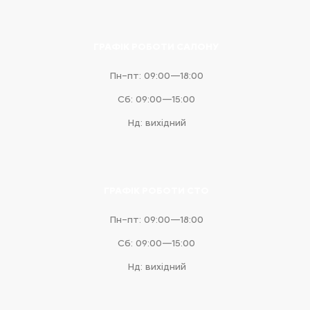
ГРАФІК РОБОТИ САЛОНУ
Пн–пт: 09:00—18:00
Сб: 09:00—15:00
Нд: вихідний
ГРАФІК РОБОТИ СТО
Пн–пт: 09:00—18:00
Сб: 09:00—15:00
Нд: вихідний