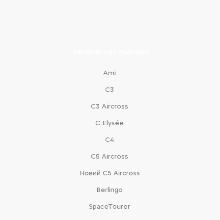
ЛЕГКОВІ АВТОМОБІЛІ
Ami
С3
С3 Aircross
C-Elysée
С4
С5 Aircross
Новий С5 Aircross
Berlingo
SpaceTourer