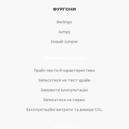
ФУРГОНИ
Berlingo
Jumpy
Новий Jumper
ШВИДКИЙ ПЕРЕХІД
Прайс-листи й характеристики
Записатися на тест-драйв
Замовити консультацію
Записатися на сервіс
Експлуатаційні витрати та викиди CO₂
КОМПАНІЯ