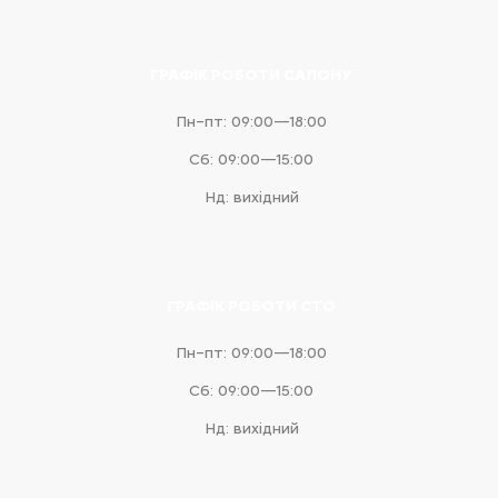
ГРАФІК РОБОТИ САЛОНУ
Пн–пт: 09:00—18:00
Сб: 09:00—15:00
Нд: вихідний
ГРАФІК РОБОТИ СТО
Пн–пт: 09:00—18:00
Сб: 09:00—15:00
Нд: вихідний