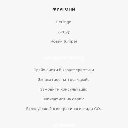
ФУРГОНИ
Berlingo
Jumpy
Новий Jumper
ШВИДКИЙ ПЕРЕХІД
Прайс-листи й характеристики
Записатися на тест-драйв
Замовити консультацію
Записатися на сервіс
Експлуатаційні витрати та викиди CO₂
КОМПАНІЯ