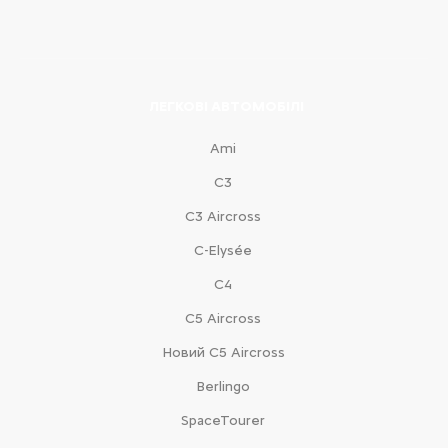
ЛЕГКОВІ АВТОМОБІЛІ
Ami
С3
С3 Aircross
C-Elysée
С4
С5 Aircross
Новий С5 Aircross
Berlingo
SpaceTourer