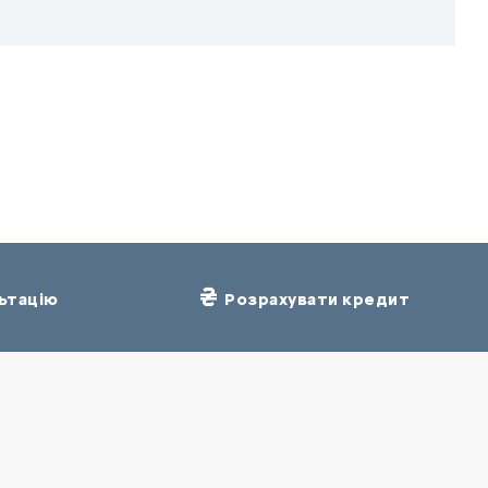
ьтацію
Розрахувати кредит