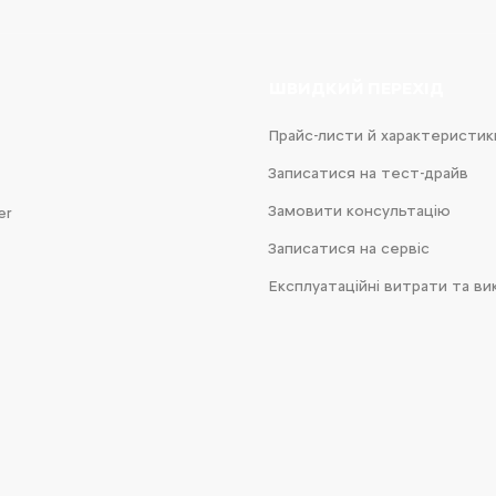
ШВИДКИЙ ПЕРЕХІД
Прайс-листи й характеристик
Записатися на тест-драйв
Замовити консультацію
er
Записатися на сервіс
Експлуатаційні витрати та ви