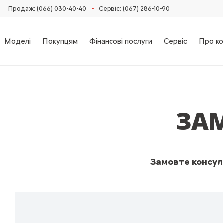
•
Продаж: (066) 030-40-40
Сервіс: (067) 286-10-90
Моделі
Покупцям
Фінансові послуги
Сервіс
Про ко
ЗА
Замовте консуль