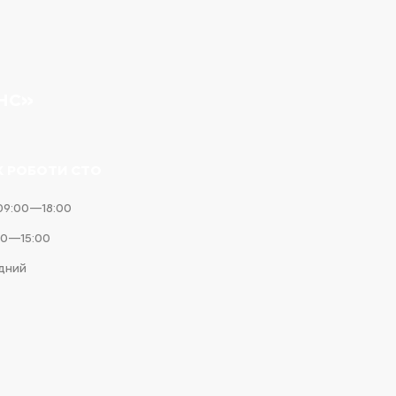
НС»
К РОБОТИ СТО
09:00—18:00
00—15:00
ідний