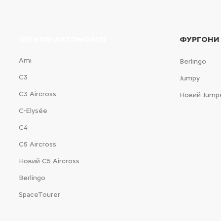
ЛЕГКОВІ АВТОМОБІЛІ
ФУРГОНИ
Ami
Berlingo
С3
Jumpy
С3 Aircross
Новий Jump
C-Elysée
С4
С5 Aircross
Новий С5 Aircross
Berlingo
SpaceTourer