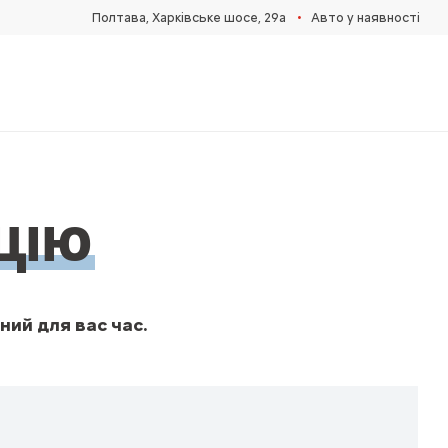
•
Полтава, Харківське шосе, 29а
Авто у наявності
ЦІЮ
ний для вас час.