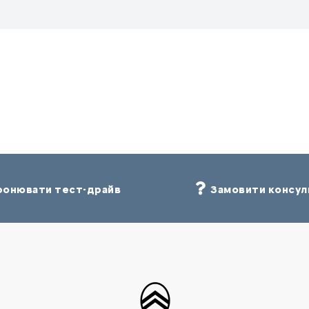
онювати тест-драйв
Замовити консул