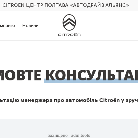
CITROËN ЦЕНТР ПОЛТАВА
«АВТОДРАЙВ АЛЬЯНС»
мпанію
Новини
МОВТЕ
КОНСУЛЬТА
тацію менеджера про автомобіль Citroën у зруч