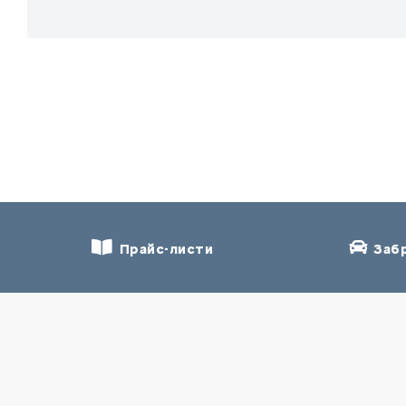
Прайс-листи
Забр