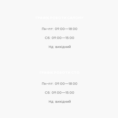
ГРАФІК РОБОТИ САЛОНУ
Пн–пт: 09:00—18:00
Сб: 09:00—15:00
Нд: вихідний
ГРАФІК РОБОТИ СТО
Пн–пт: 09:00—18:00
Сб: 09:00—15:00
Нд: вихідний