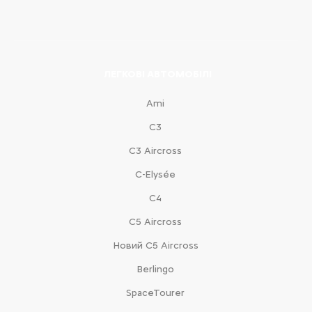
ЛЕГКОВІ АВТОМОБІЛІ
Ami
С3
С3 Aircross
C-Elysée
С4
С5 Aircross
Новий С5 Aircross
Berlingo
SpaceTourer