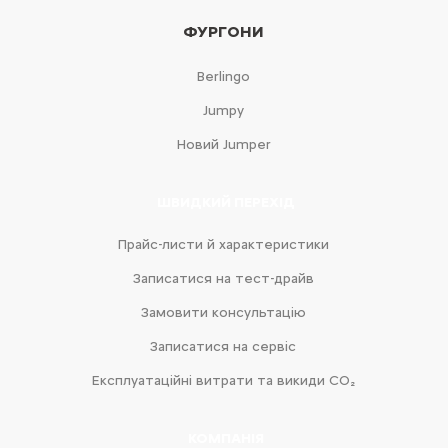
ФУРГОНИ
Berlingo
Jumpy
Новий Jumper
ШВИДКИЙ ПЕРЕХІД
Прайс-листи й характеристики
Записатися на тест-драйв
Замовити консультацію
Записатися на сервіс
Експлуатаційні витрати та викиди CO₂
КОМПАНІЯ