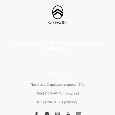
CITROËN ЦЕНТР ПОЛТАВА «АВТОДРАЙВ
АЛЬЯНС»
КОНТАКТИ
Полтава, Харківське шосе, 29а
(066) 030-40-40 (продаж)
(067) 286-10-90 (сервіс)