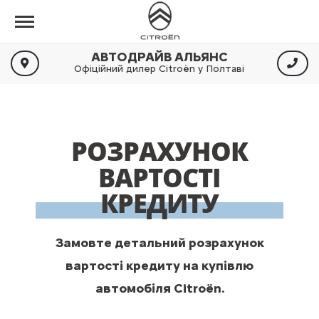
АВТОДРАЙВ АЛЬЯНС
Офіційний дилер Citroën у Полтаві
РОЗРАХУНОК
ВАРТОСТІ
КРЕДИТУ
Замовте детальний розрахунок
вартості кредиту на купівлю
автомобіля Citroën.