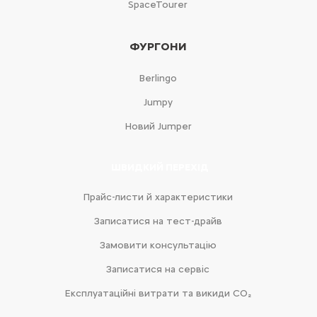
SpaceTourer
ФУРГОНИ
Berlingo
Jumpy
Новий Jumper
ШВИДКИЙ ПЕРЕХІД
Прайс-листи й характеристики
Записатися на тест-драйв
Замовити консультацію
Записатися на сервіс
Експлуатаційні витрати та викиди CO₂