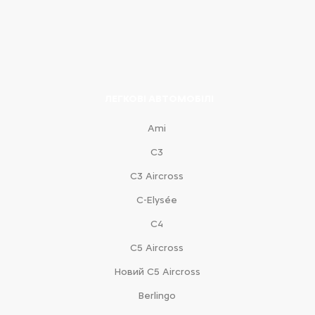
ЛЕГКОВІ АВТОМОБІЛІ
Ami
С3
С3 Aircross
C-Elysée
С4
С5 Aircross
Новий С5 Aircross
Berlingo