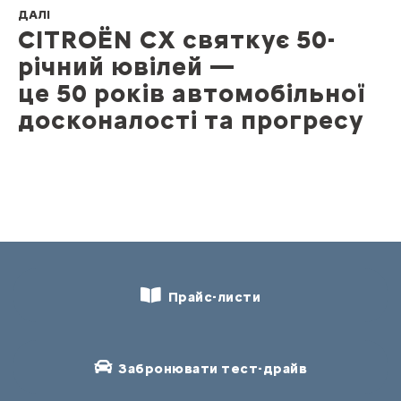
ДАЛІ
CITROЁN CX святкує 50-
річний ювілей —
це 50 років автомобільної
досконалості та прогресу
Прайс-листи
Забронювати тест-драйв