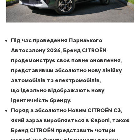
Під час проведення Паризького
Автосалону 2024, Бренд CITROЁN
продемонструє своє повне оновлення,
представивши абсолютно нову лінійку
автомобілів та електромобілів,
що ідеально відображають нову
ідентичність бренду.
Поряд з абсолютно Новим CITROЁN C3,
який зараз виробляється в Європі, також
Бренд CITROЁN представить чотири