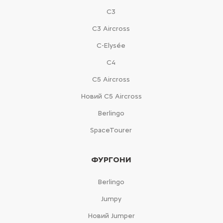
С3
С3 Aircross
C-Elysée
С4
С5 Aircross
Новий С5 Aircross
Berlingo
SpaceTourer
ФУРГОНИ
Berlingo
Jumpy
Новий Jumper