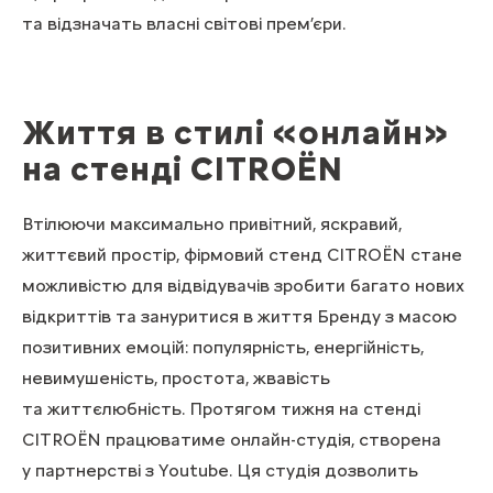
та відзначать власні світові прем’єри.
Життя в стилі «онлайн»
на стенді CITROЁN
Втілюючи максимально привітний, яскравий,
життєвий простір, фірмовий стенд CITROЁN стане
можливістю для відвідувачів зробити багато нових
відкриттів та зануритися в життя Бренду з масою
позитивних емоцій: популярність, енергійність,
невимушеність, простота, жвавість
та життєлюбність. Протягом тижня на стенді
CITROЁN працюватиме онлайн-студія, створена
у партнерстві з Youtube. Ця студія дозволить