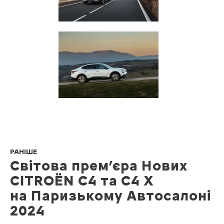
РАНІШЕ
Світова прем’єра Нових
CITROЁN С4 та С4 Х
на Паризькому Автосалоні
2024