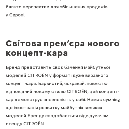
багато перспектив для збільшення продажів
у Європі.
Світова прем’єра нового
концепт-кара
Бренд представить своє бачення майбутньої
моделей CITROЁN у форматі дуже виразного
концепт-кара. Барвистий, яскравий, повністю
відповідний новому стилю CITROЁN, цей концепт-
кар демонструє впевненість у собі. Немає сумніву,
що ілюстрація розвитку майбутніх великих
моделей Бренду сподобається відвідувачам
стенду CITROЁN.