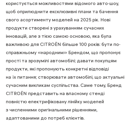
користується можливостями відомого авто-шоу,
щоб оприлюднити ексклюзивні плани та бачення
свого асортименту моделей на 2025 рік. Нові
продукти створені з урахуванням сучасних
інновацій, але з тією самою основою, яка була
важливою для CITROЁN більше 100 років: бути по-
справжньому «народним» Брендом, що пропонує
прості та зрозумілі автомобілі; давати покупцям
продукти, які пропонують конкретні відповіді
на їх питання; створювати автомобілі, що актуальні
сучасним викликам суспільства. Саме тому, Бренд
CITROЁN представить на власному стенді
повністю електрифіковану лінійку моделей
з численними оригінальними рішеннями,
адаптованими до потреб клієнтів.