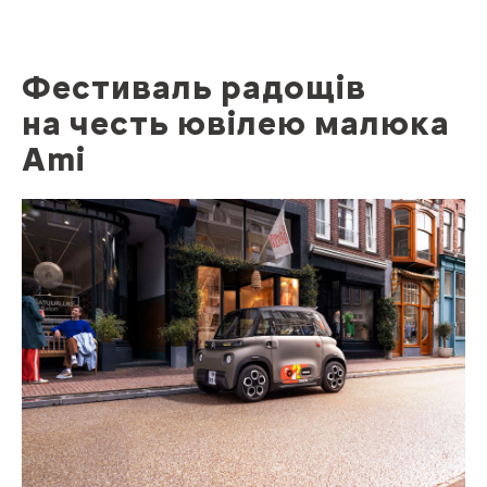
Фестиваль радощів
на честь ювілею малюка
Ami