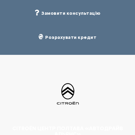
Замовити консультацію
Розрахувати кредит
CITROËN ЦЕНТР ПОЛТАВА «АВТОДРАЙВ
АЛЬЯНС»