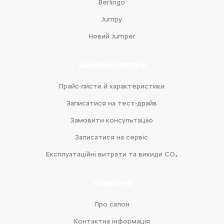
Berlingo
Jumpy
Новий Jumper
ШВИДКИЙ ПЕРЕХІД
Прайс-листи й характеристики
Записатися на тест-драйв
Замовити консультацію
Записатися на сервіс
Експлуатаційні витрати та викиди CO₂
КОМПАНІЯ
Про салон
Контактна інформація