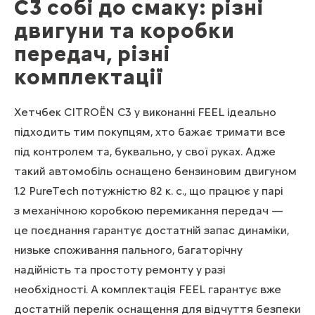
С3 собі до смаку: різні
двигуни та коробки
передач, різні
комплектації
Хетчбек CITROЁN С3 у виконанні FEEL ідеально
підходить тим покупцям, хто бажає тримати все
під контролем та, буквально, у свої руках. Адже
такий автомобіль оснащено бензиновим двигуном
1.2 PureTech потужністю 82 к. с., що працює у парі
з механічною коробкою перемикання передач —
це поєднання гарантує достатній запас динаміки,
низьке споживання пального, багаторічну
надійність та простоту ремонту у разі
необхідності. А комплектація FEEL гарантує вже
достатній перелік оснащення для відчуття безпеки