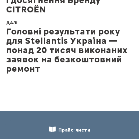
CITROЁN
ДАЛІ
Головні результати року
для Stellantis Україна —
понад 20 тисяч виконаних
заявок на безкоштовний
ремонт
Прайс-листи