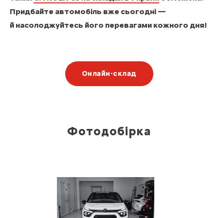
Придбайте автомобіль вже сьогодні —
й насолоджуйтесь його перевагами кожного дня!
Онлайн-склад
Фотодобірка