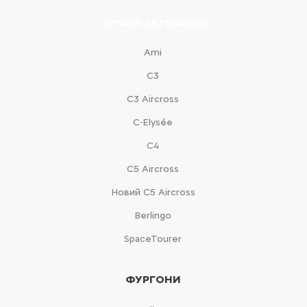
ЛЕГКОВІ АВТОМОБІЛІ
Ami
С3
С3 Aircross
C-Elysée
С4
С5 Aircross
Новий С5 Aircross
Berlingo
SpaceTourer
ФУРГОНИ