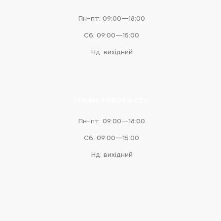
Пн–пт: 09:00—18:00
Сб: 09:00—15:00
Нд: вихідний
ГРАФІК РОБОТИ СТО
Пн–пт: 09:00—18:00
Сб: 09:00—15:00
Нд: вихідний