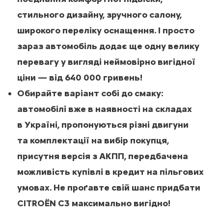
стильного дизайну, зручного салону,
широкого переліку оснащення. І просто
зараз автомобіль додає ще одну велику
перевагу у вигляді неймовірно вигідної
ціни — від 640 000 гривень!
Обирайте варіант собі до смаку:
автомобілі вже в наявності на складах
в Україні, пропонуються різні двигуни
та комплектації на вибір покупця,
присутня версія з АКПП, передбачена
можливість купівлі в кредит на пільгових
умовах. Не проґавте свій шанс придбати
CITROЁN С3 максимально вигідно!