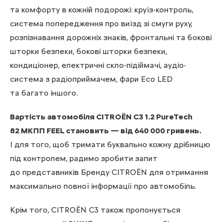
та комфорту в кожній подорожі: круїз-контроль,
система попередження про виїзд зі смуги руху,
розпізнавання дорожніх знаків, фронтальні та бокові
шторки безпеки, бокові шторки безпеки,
кондиціонер, електричні скло-підіймачі, аудіо-
система з радіоприймачем, фари Eco LED
та багато іншого.
Вартість автомобіля CITROЁN С3 1.2 PureTech
82 МКПП FEEL становить — від 640 000 гривень.
І для того, щоб тримати буквально кожну дрібницю
під контролем, радимо зробити запит
до представників Бренду CITROЁN для отримання
максимально повної інформації про автомобіль.
Крім того, CITROЁN С3 також пропонується