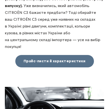
випуску).
Уже визначились, який автомобіль
CITROЁN С3 бажаєте придбати? Тоді обирайте
ваш CITROЁN С3 серед уже наявних на складах
в Україні: різні двигуни, комплектації, кольори
кузова, в різних містах України або
на центральному складі імпортера — усе на вибір
покупця!
Прайс-листи й характеристики