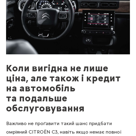
Коли вигідна не лише
ціна, але також і кредит
на автомобіль
та подальше
обслуговування
Важливо не проґавити такий шанс придбати
омріяний CITROЁN С3, навіть якщо немає повної