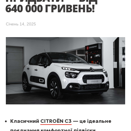
640 000 ГРИВЕНЬ!
Cічень 14, 2025
Класичний
CITROЁN С3
— це ідеальне
поєднання комфортної підвіски,